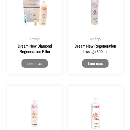
Artègo
Artègo
Dream New Diamond
Dream New Regeneration
Regeneration Filler
Lissage 500 ml
Leer más
Leer más