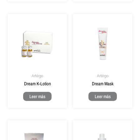
Artègo
Artègo
Dream K-Lotion
Dream Mask
Leer más
Leer más