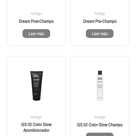
Artègo
Artègo
Dream Post-Champú
Dream Pre-Champú
Leer más
Leer más
Artègo
Artègo
GS 02 Color Glow
GS 02 Color Glow Champú
Acondicionador