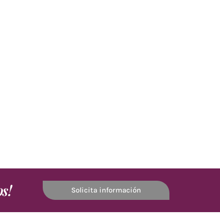
os!
Solicita información