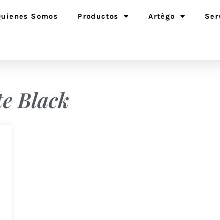
Quienes Somos
Productos
Artègo
Ser
e Black