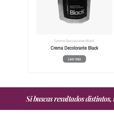
Crema Decolorante Black
Crema Decolorante Black
Leer más
Si buscas resultados distintos