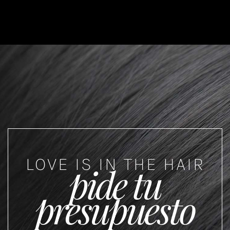
LOVE IS IN THE HAIR
pide tu
presupuesto