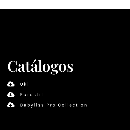
Catálogos
Uki
Eurostil
Babyliss Pro Collection