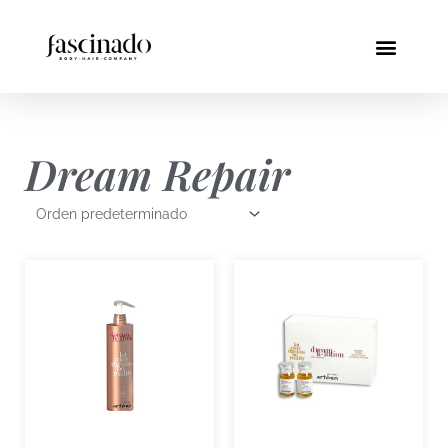
Ir
al
Menú
contenido
Dream Repair