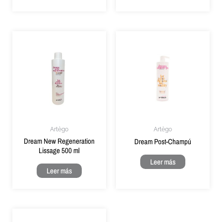
Artègo
Artègo
Dream New Regeneration
Dream Post-Champú
Lissage 500 ml
Leer más
Leer más