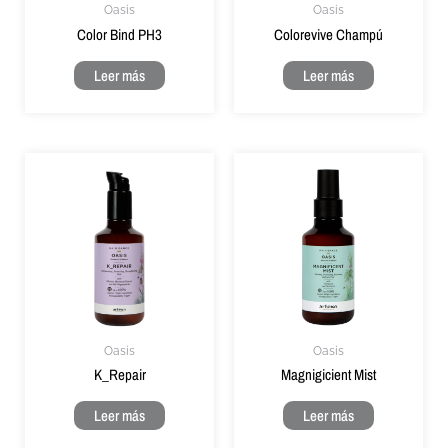
Oasis
Oasis
Color Bind PH3
Colorevive Champú
Leer más
Leer más
Oasis
Oasis
K_Repair
Magnigicient Mist
Leer más
Leer más