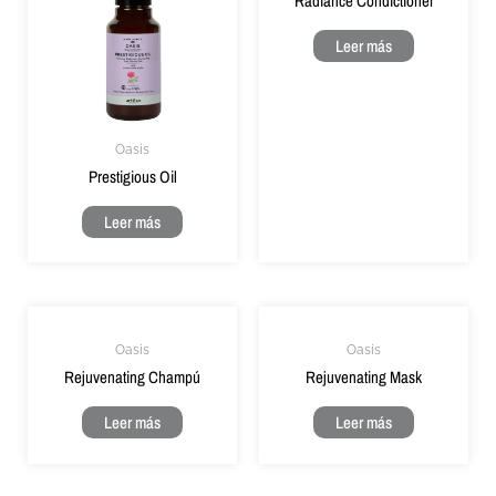
Radiance Condictioner
Leer más
Oasis
Prestigious Oil
Leer más
Oasis
Oasis
Rejuvenating Champú
Rejuvenating Mask
Leer más
Leer más