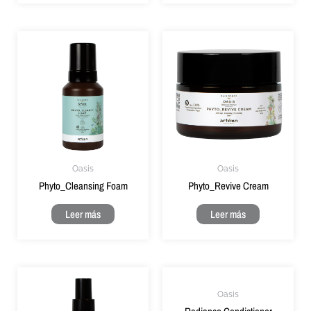
Oasis
Oasis
Phyto_Cleansing Foam
Phyto_Revive Cream
Leer más
Leer más
Oasis