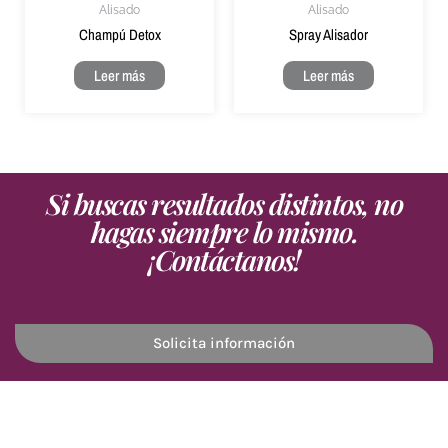
Alisado
Alisado
Champú Detox
Spray Alisador
Leer más
Leer más
Si buscas resultados distintos, no
hagas siempre lo mismo.
¡Contáctanos!
Solicita información