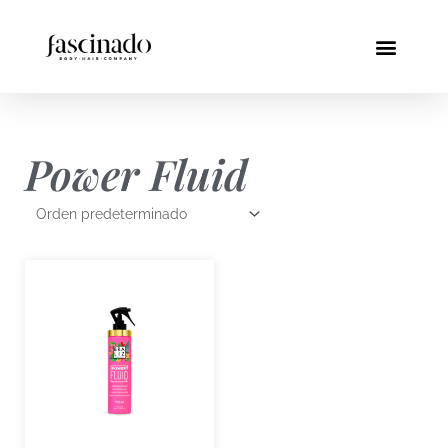
Ir
al
Menú
contenido
Power Fluid