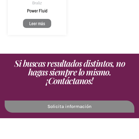
Braliz
Power Fluid
Leer más
Si buscas resultados distintos, no
hagas siempre lo mismo.
¡Contáctanos!
Solicita información