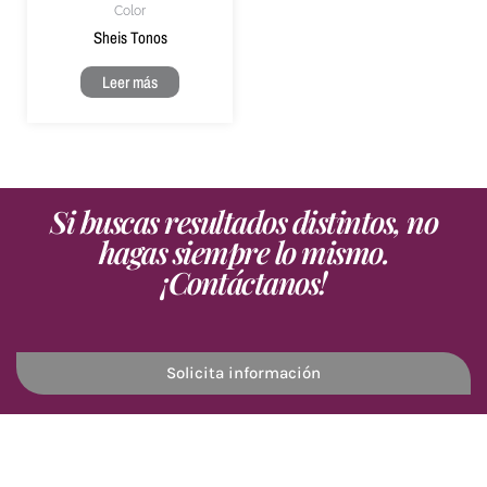
Color
Sheis Tonos
Leer más
Si buscas resultados distintos, no
hagas siempre lo mismo.
¡Contáctanos!
Solicita información