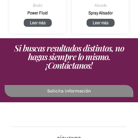
Braliz
Alisado
Power Fluid
Spray Alisador
Leer más
Leer más
Si buscas resultados distintos, no
hagas siempre lo mismo.
¡Contáctanos!
Solicita información