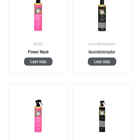
Braliz
Acondicionador
Power Mask
Acondicionador
Leer más
Leer más