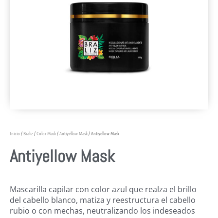
Inicio
/
Braliz
/
Color Mask
/
Antiyellow Mask
/ Antiyellow Mask
Antiyellow Mask
Mascarilla capilar con color azul que realza el brillo
del cabello blanco, matiza y reestructura el cabello
rubio o con mechas, neutralizando los indeseados