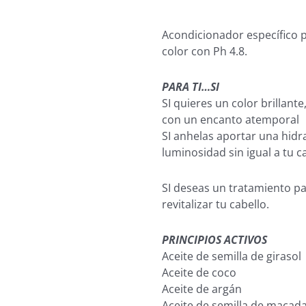
Acondicionador específico p
color con Ph 4.8.
P
ARA TI…SI
SI quieres un color brillante
con un encanto atemporal
SI anhelas aportar una hidra
luminosidad sin igual a tu c
SI deseas un tratamiento pa
revitalizar tu cabello.
PRINCIPIOS ACTIVOS
Aceite de semilla de girasol
Aceite de coco
Aceite de argán
Aceite de semilla de macad