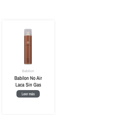
Babilon
Babilon No Air
Laca Sin Gas
Leer más