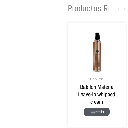
Productos Relaci
Babilon
Babilon Materia
Leave-in whipped
cream
Leer más