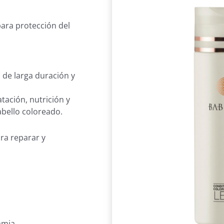
ara protección del
, de larga duración y
tación, nutrición y
abello coloreado.
ra reparar y
amia