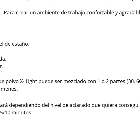
L.
Para crear un ambiente de trabajo confortable y agradabl
el de estaño.
da.
r.
e polvo X- Light puede ser mezclado con 1 o 2 partes (30, 6
lúmenes.
iará dependiendo del nivel de aclarado que quiera conseguir
 5/10 minutos.