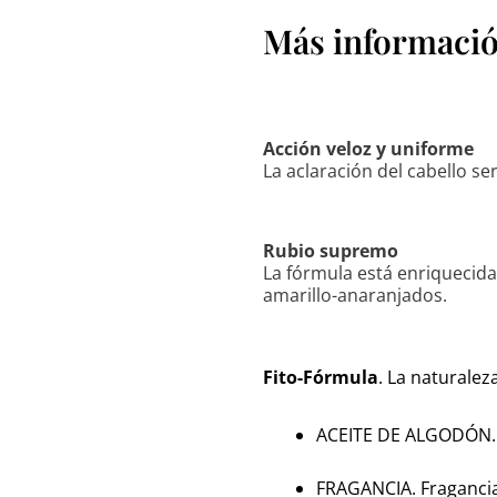
Más información
Acción veloz y uniforme
La aclaración del cabello s
Rubio supremo
La fórmula está enriquecida
amarillo-anaranjados.
Fito-Fórmula
. La naturalez
ACEITE DE ALGODÓN
FRAGANCIA.
Fragancia