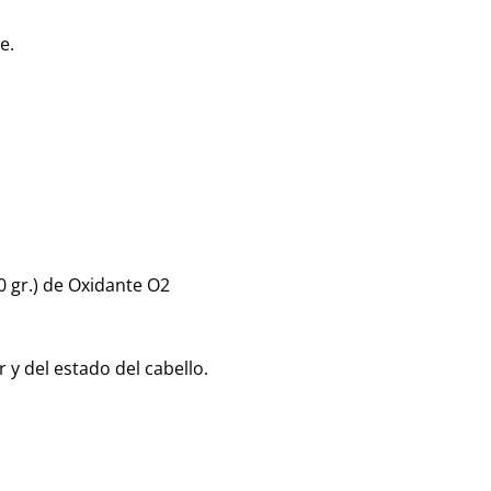
e.
0 gr.) de Oxidante O2
 y del estado del cabello.