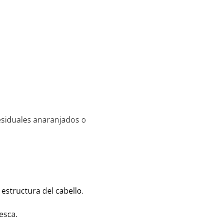
residuales anaranjados o
estructura del cabello.
esca.