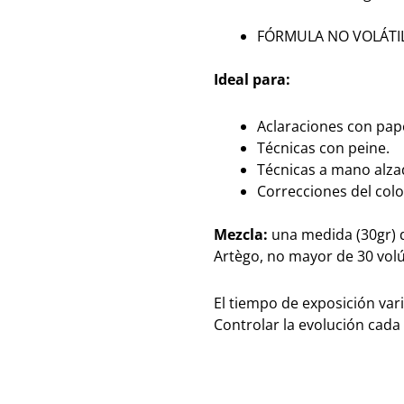
FÓRMULA NO VOLÁTI
Ideal para:
Aclaraciones con pap
Técnicas con peine.
Técnicas a mano alza
Correcciones del colo
Mezcla:
u
na medida (30gr) d
Artègo, no mayor de 30 vo
El tiempo de exposición var
Controlar la evolución cada