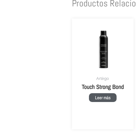
Productos Relaci
Artègo
Touch Strong Bond
Leer más