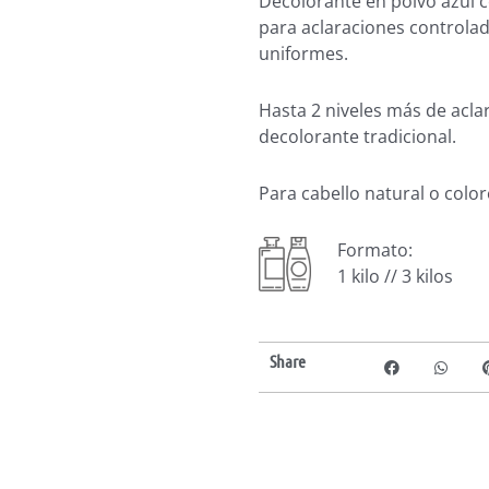
Decolorante en polvo azul 
para aclaraciones controlad
uniformes.
Hasta 2 niveles más de acla
decolorante tradicional.
Para cabello natural o colo
Formato:
1 kilo // 3 kilos
Share