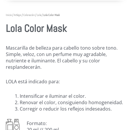
Inicio
/
Artègo
/
Coloración
/
Lola
/ Lola Color Mask
Lola Color Mask
Mascarilla de belleza para cabello tono sobre tono.
Simple, veloz, con un perfume muy agradable,
nutriente e iluminante. El cabello y su color
resplandecerán.
LOLA está indicado para:
Intensificar e iluminar el color.
Renovar el color, consiguiendo homogeneidad.
Corregir o reducir los reflejos indeseados.
Formato:
20 ml // 200 ml