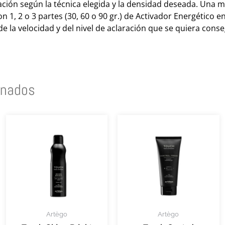
cación según la técnica elegida y la densidad deseada. Una m
 1, 2 o 3 partes (30, 60 o 90 gr.) de Activador Energético en
 la velocidad y del nivel de aclaración que se quiera conse
onados
Artègo
Artègo