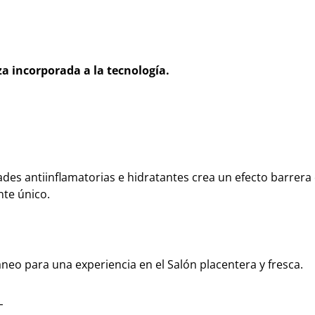
a incorporada a la tecnología.
es antiinflamatorias e hidratantes crea un efecto barrera 
nte único.
neo para una experiencia en el Salón placentera y fresca.
L