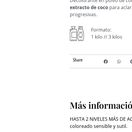
Decolorante en polvo de col
extracto de coco
para aclar
progresivas.
Formato:
1 kilo // 3 kilos
Share
Más información
HASTA 2 NIVELES MÁS DE A
coloreado sensible y sutil.