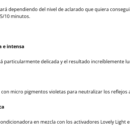
iará dependiendo del nivel de aclarado que quiera conseguir
 5/10 minutos.
a e intensa
erá particularmente delicada y el resultado increíblemente 
con micro pigmentos violetas para neutralizar los reflejos 
ca
ondicionadora en mezcla con los activadores Lovely Light 