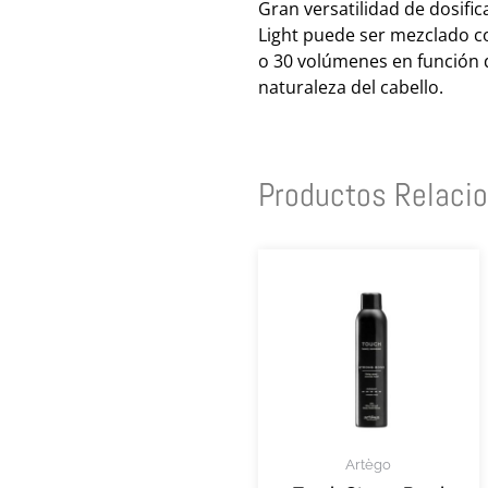
Gran versatilidad de dosifi
Light puede ser mezclado con
o 30 volúmenes en función de
naturaleza del cabello.
Productos Relaci
Artègo