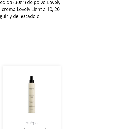
edida (30gr) de polvo Lovely
 crema Lovely Light a 10, 20
guir y del estado o
Artègo