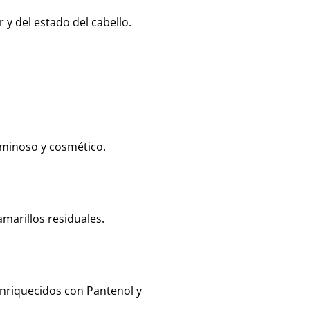
 y del estado del cabello.
luminoso y cosmético.
amarillos residuales.
enriquecidos con Pantenol y