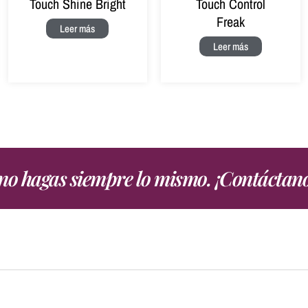
Touch Shine Bright
Touch Control
Freak
Leer más
Leer más
, no hagas siempre lo mismo. ¡Contáctan