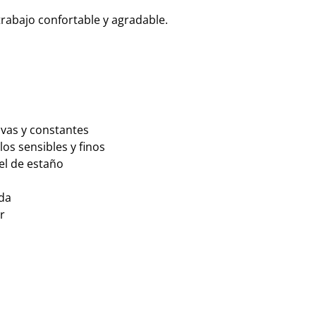
rabajo confortable y agradable
.
ivas y constantes
los sensibles y finos
el de estaño
da
r