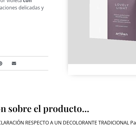
or violeta
con
aciones delicadas y
 sobre el producto...
CLARACIÓN RESPECTO A UN DECOLORANTE TRADICIONAL Para