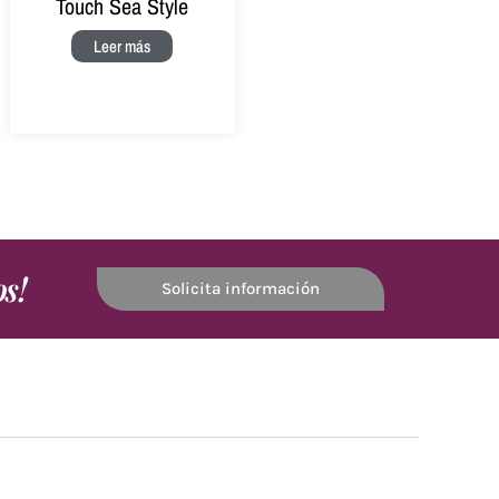
Touch Sea Style
Leer más
os!
Solicita información