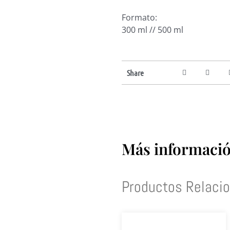
Formato:
300 ml // 500 ml
Share
Más información
Productos Relaci