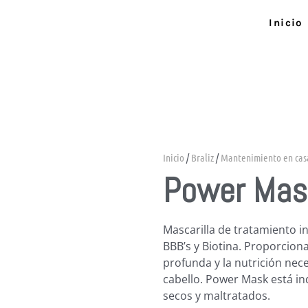
Ir
Inicio
al
contenido
Inicio
/
Braliz
/
Mantenimiento en cas
Power Mas
Mascarilla de tratamiento i
BBB’s y Biotina. Proporcion
profunda y la nutrición nece
cabello. Power Mask está in
secos y maltratados.