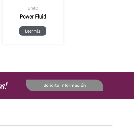
Braliz
Power Fluid
Leer más
os!
Solicita información