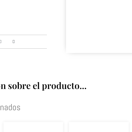
 sobre el producto...
onados