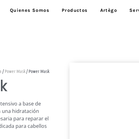
Quienes Somos
Productos
Artègo
Ser
a
/
Power Mask
/ Power Mask
k
ntensivo a base de
a una hidratación
saria para reparar el
dicada para cabellos