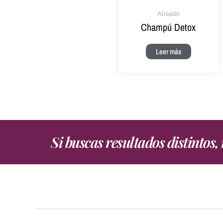
Alisado
Champú Detox
Leer más
Si buscas resultados distintos