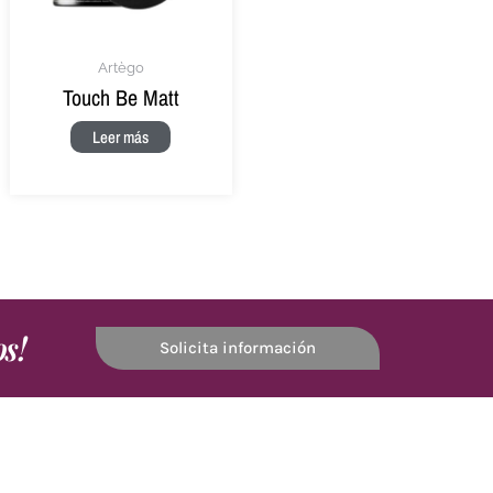
Artègo
Touch Be Matt
Leer más
os!
Solicita información