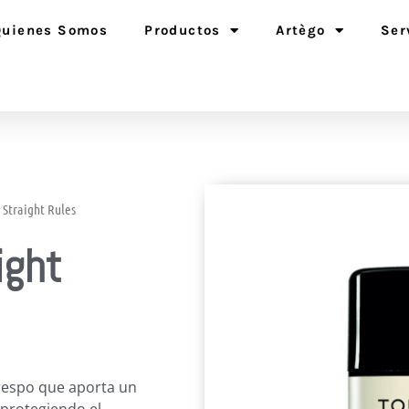
Quienes Somos
Productos
Artègo
Ser
 Straight Rules
ight
crespo que aporta un