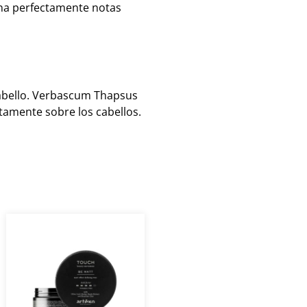
ina perfectamente notas
cabello. Verbascum Thapsus
tamente sobre los cabellos.