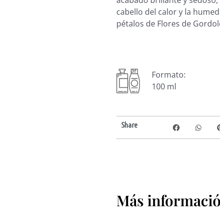
acabado brillante y sedoso,
cabello del calor y la hume
pétalos de Flores de Gordo
Formato:
100 ml
Share
Más información