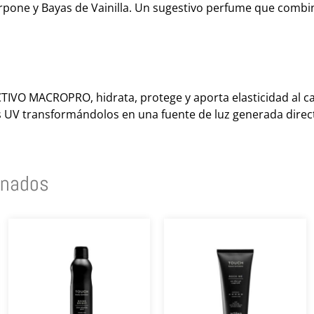
rpone y Bayas de Vainilla. Un sugestivo perfume que comb
TIVO MACROPRO, hidrata, protege y aporta elasticidad al 
s UV transformándolos en una fuente de luz generada direc
onados