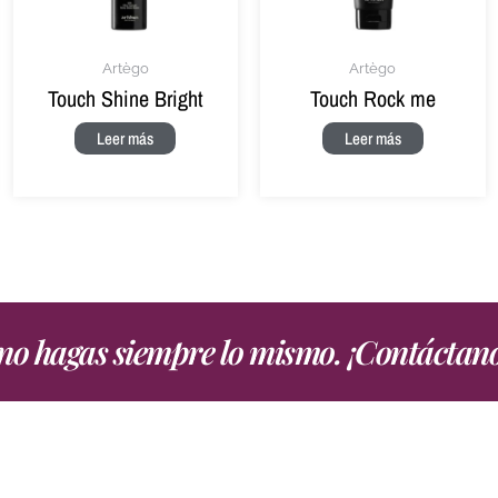
Artègo
Artègo
Touch Shine Bright
Touch Rock me
Leer más
Leer más
, no hagas siempre lo mismo. ¡Contáctan