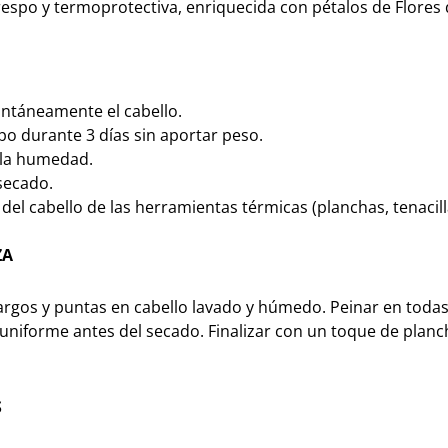
respo y termoprotectiva, enriquecida con pétalos de Flores
tantáneamente el cabello.
po durante 3 días sin aportar peso.
 la humedad.
secado.
 del cabello de las herramientas térmicas (planchas, tenacill
ZA
argos y puntas en cabello lavado y húmedo. Peinar en todas
 uniforme antes del secado. Finalizar con un toque de plan
S