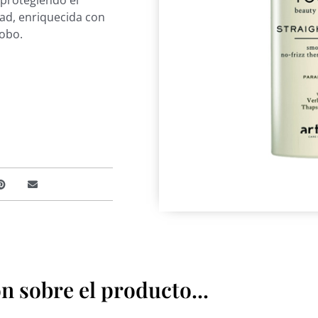
 protegiendo el
dad, enriquecida con
lobo.
 sobre el producto...