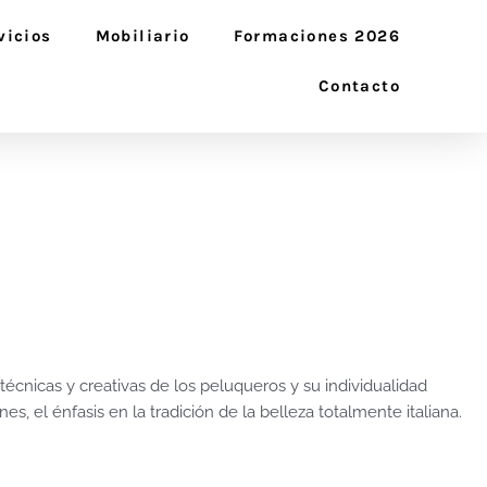
vicios
Mobiliario
Formaciones 2026
Contacto
técnicas y creativas de los peluqueros y su individualidad
es, el énfasis en la tradición de la belleza totalmente italiana.