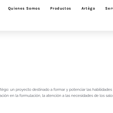
Quienes Somos
Productos
Artègo
Ser
rtègo: un proyecto destinado a formar y potenciar las habilidades 
ovación en la formulación, la atención a las necesidades de los salon