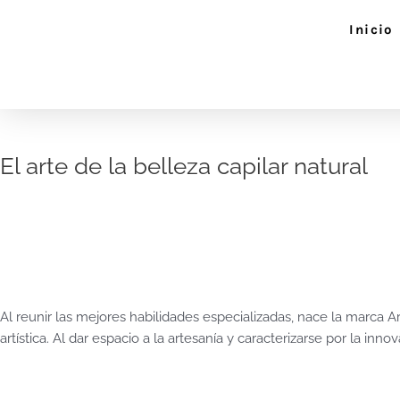
Ir
Inicio
al
contenido
El arte de la belleza capilar natural
Al reunir las mejores habilidades especializadas, nace la marca A
artística. Al dar espacio a la artesanía y caracterizarse por la inn