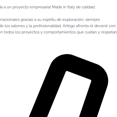
a a un proyecto empresarial Made in Italy de calidad.
cionales gracias a su espíritu de exploración, siempre
 los salones y la profesionalidad. Artègo afronta el devenir con
te en todos los proyectos y comportamientos que cuidan y respetan