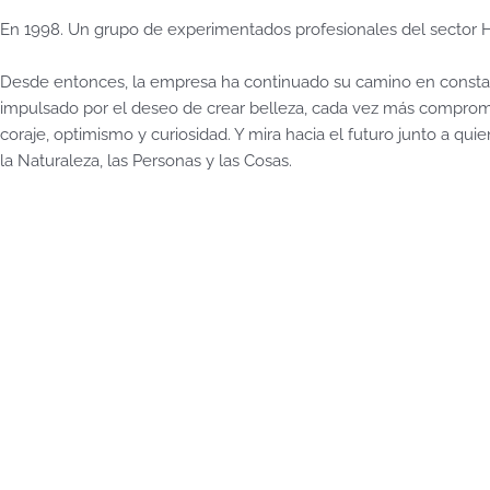
En 1998. Un grupo de experimentados profesionales del sector Hai
Desde entonces, la empresa ha continuado su camino en constant
impulsado por el deseo de crear belleza, cada vez más compromet
coraje, optimismo y curiosidad. Y mira hacia el futuro junto a qu
la Naturaleza, las Personas y las Cosas.