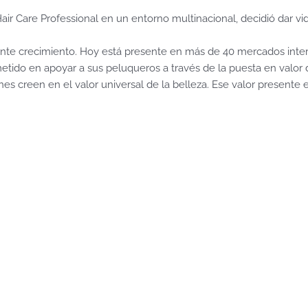
r Care Professional en un entorno multinacional, decidió dar vid
e crecimiento. Hoy está presente en más de 40 mercados interna
ido en apoyar a sus peluqueros a través de la puesta en valor de
ienes creen en el valor universal de la belleza. Ese valor presen