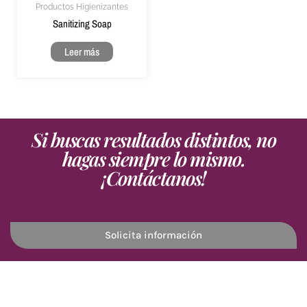
Productos Higienizantes
Sanitizing Soap
Leer más
Si buscas resultados distintos, no
hagas siempre lo mismo.
¡Contáctanos!
Solicita información