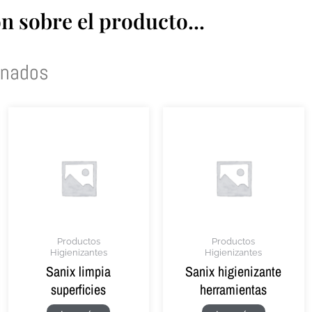
 sobre el producto...
onados
Productos
Productos
Higienizantes
Higienizantes
Sanix limpia
Sanix higienizante
superficies
herramientas