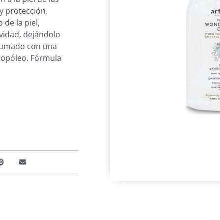
y protección.
 de la piel,
vidad, dejándolo
rfumado con una
ropóleo. Fórmula