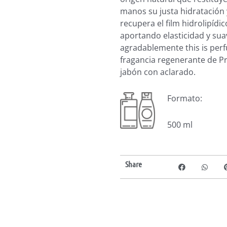
manos su justa hidratación 
recupera el film hidrolipídico
aportando elasticidad y sua
agradablemente this is pe
fragancia regenerante de P
jabón con aclarado.
Formato:
500 ml
Share