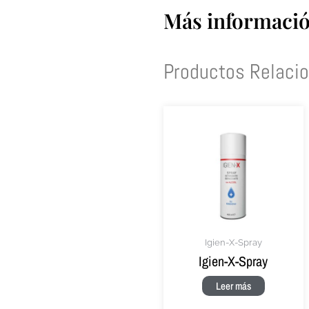
Más información
Productos Relaci
Igien-X-Spray
Igien-X-Spray
Leer más