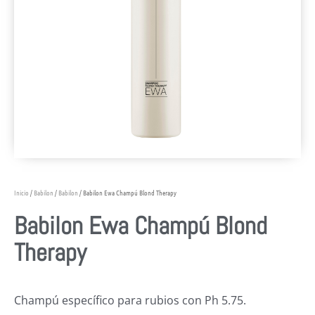
Inicio
/
Babilon
/
Babilon
/ Babilon Ewa Champú Blond Therapy
Babilon Ewa Champú Blond
Therapy
Champú específico para rubios con Ph 5.75.