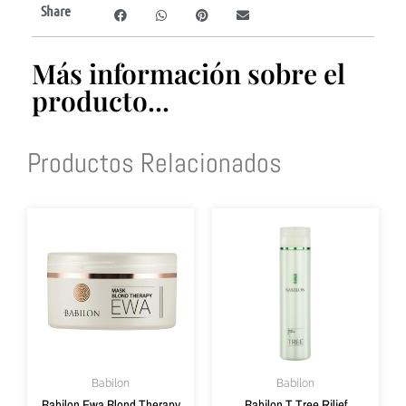
Share
Más información sobre el
producto...
Productos Relacionados
Babilon
Babilon
Babilon Ewa Blond Therapy
Babilon T Tree Rilief