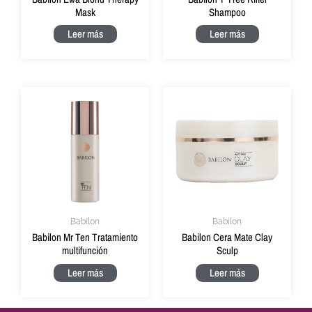
Mask
Shampoo
Leer más
Leer más
Babilon
Babilon
Babilon Mr Ten Tratamiento
Babilon Cera Mate Clay
multifunción
Sculp
Leer más
Leer más