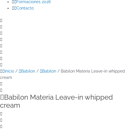
Formaciones 2026
Contacto
Inicio
/
Babilon
/
Babilon
/ Babilon Materia Leave-in whipped
cream
Babilon Materia Leave-in whipped
cream