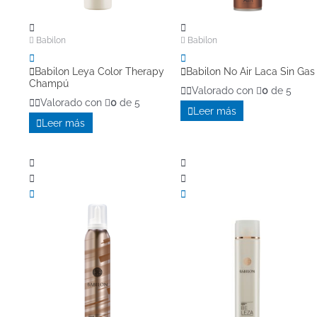
Babilon
Babilon
Babilon Leya Color Therapy
Babilon No Air Laca Sin Gas
Champú
Valorado con
0
de 5
Valorado con
0
de 5
Leer más
Leer más