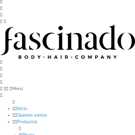
Menú
Inicio
Quienes somos
Productos