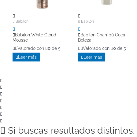
Babilon
Babilon
Babilon White Cloud
Babilon Champú Color
Mousse
Beleza
Valorado con
0
de 5
Valorado con
0
de 5
Leer más
Leer más
Si buscas resultados distintos,