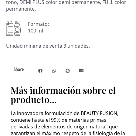
tono, DEMI PLUS color demi permanente, FULL color
permanente.
Formato:
100 ml
Unidad mínima de venta 3 unidades.
Share
Más información sobre el
producto...
La innovadora formulación de BEAUTY FUSION,
contiene hasta el 99% de materias primas
derivadas de elementos de origen natural, que
garantizan el máximo respeto de la fisiología de la