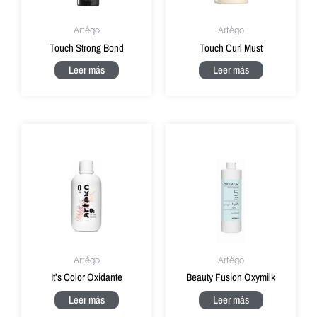
Artègo
Artègo
Touch Strong Bond
Touch Curl Must
Leer más
Leer más
Artègo
Artègo
It’s Color Oxidante
Beauty Fusion Oxymilk
Leer más
Leer más