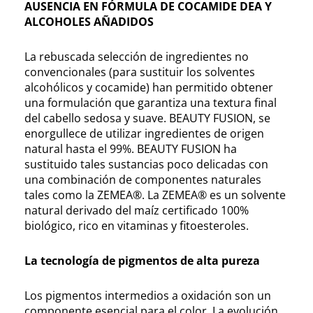
AUSENCIA EN FÓRMULA DE COCAMIDE DEA Y
ALCOHOLES AÑADIDOS
La rebuscada selección de ingredientes no
convencionales (para sustituir los solventes
alcohólicos y cocamide) han permitido obtener
una formulación que garantiza una textura final
del cabello sedosa y suave. BEAUTY FUSION, se
enorgullece de utilizar ingredientes de origen
natural hasta el 99%. BEAUTY FUSION ha
sustituido tales sustancias poco delicadas con
una combinación de componentes naturales
tales como la ZEMEA®. La ZEMEA® es un solvente
natural derivado del maíz certificado 100%
biológico, rico en vitaminas y fitoesteroles.
La tecnología de pigmentos de alta pureza
Los pigmentos intermedios a oxidación son un
componente esencial para el color. La evolución