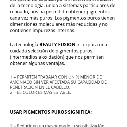
de la tecnología, unida a sistemas particulares de
refinado, nos ha permitido obtener pigmentos
cada vez más puros. Los pigmentos puros tienen
dimensiones moleculares más reducidas y no
contienen impurezas internas.
La tecnología
BEAUTY FUSION
incorpora una
cuidada selección de pigmentos puros
(intermedios a oxidación) que nos permiten
obtener algunas ventajas.
1 – PERMITEN TRABAJAR CON UN % MENOR DE
AMONÍACO SIN VER AFECTADA SU CAPACIDAD DE
PENETRACIÓN EN EL CABELLO.
2 – EL COLOR ES MÁS ESTABLE.
USAR PIGMENTOS PUROS SIGNIFICA:
1 – Reducir en un mayor grado la sensibilización